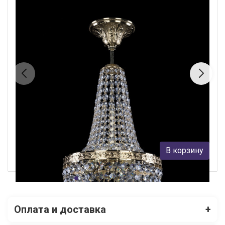
Люстра на штанге Bohemia Ivele Crystal 19281/H1/25IV G
Bohemia Ivele Crystal
30 555 руб.
В корзину
В наличии Более 10
Оплата и доставка
+