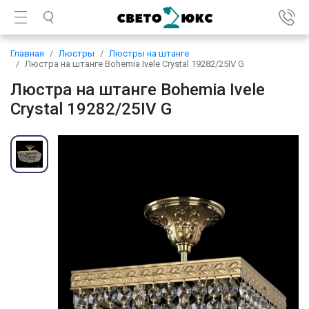
Главная
Люстры
Люстры на штанге
Люстра на штанге Bohemia Ivele Crystal 19282/25IV G
Люстра на штанге Bohemia Ivele
Crystal 19282/25IV G