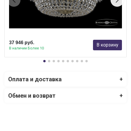
Люстра на штанге Bohemia Ivele Crystal 19011/35IV G
Bohemia Ivele Crystal
37 946 руб.
В корзину
В наличии Более 10
Оплата и доставка
+
Обмен и возврат
+