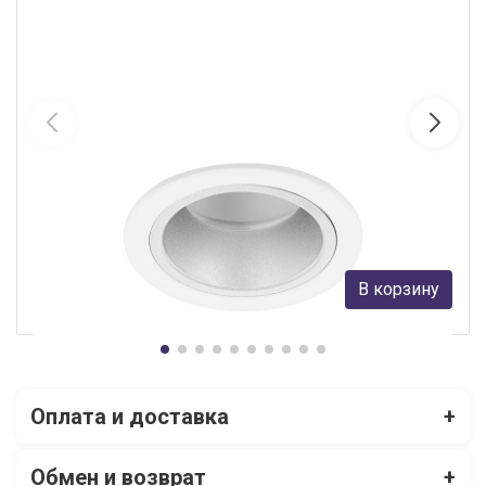
Встраиваемый светильник EGLO 61598
Eglo
7 590 руб.
В корзину
В наличии 8
Оплата и доставка
+
Обмен и возврат
+