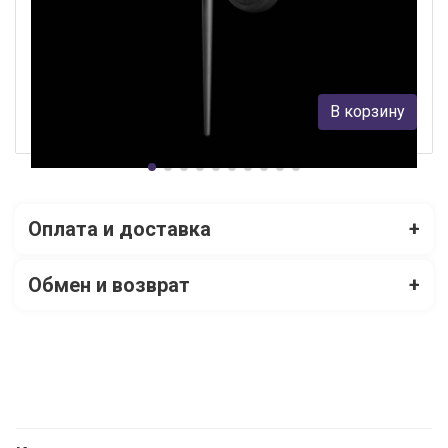
Бра Lightstar Meta Duovo 807610
Lightstar
9 999 руб.
В корзину
В наличии 4
Оплата и доставка
+
Обмен и возврат
+