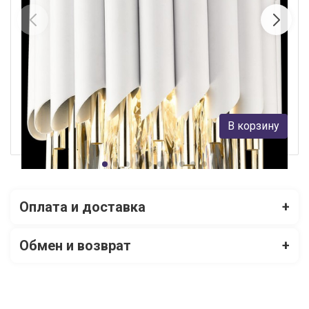
Бра WERTMARK WE138.02.001
Wertmark
18 057 руб.
В корзину
В наличии Более 10
Оплата и доставка
+
Обмен и возврат
+