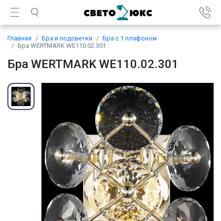
Главная
Бра и подсветки
Бра с 1 плафоном
Бра WERTMARK WE110.02.301
Бра WERTMARK WE110.02.301