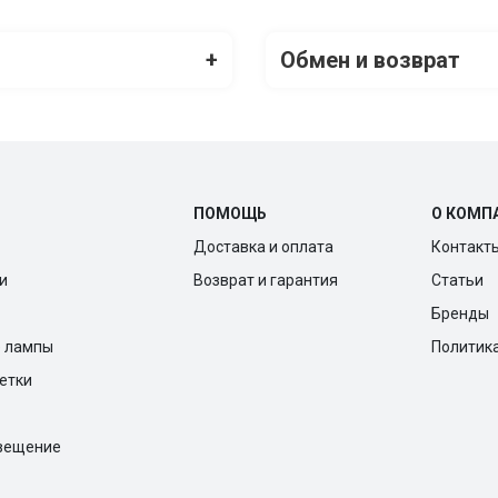
+
Обмен и возврат
ПОМОЩЬ
О КОМП
Доставка и оплата
Контакт
и
Возврат и гарантия
Статьи
Бренды
е лампы
Политик
ветки
вещение