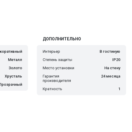
ДОПОЛНИТЕЛЬНО
коративный
Интерьер
В гостиную
Металл
Степень защиты
IP20
Золото
Место установки
На стену
Хрусталь
Гарантия
24 месяца
производителя
Прозрачный
Кратность
1