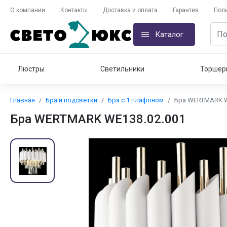
О компании
Контакты
Доставка и оплата
Гарантия
Пол
Каталог
Люстры
Светильники
Торшер
Главная
Бра и подсветки
Бра с 1 плафоном
Бра WERTMARK W
Бра WERTMARK WE138.02.001