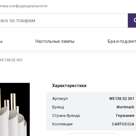
итика конфиденциальности
ы
Настольные лампы
Бра и подсве
E138.02.001
Характеристики
Артикул
WE138.02.001
Бренд
Wertmark
Страна бренда
Германия
Коллекция
CARTUCCIA