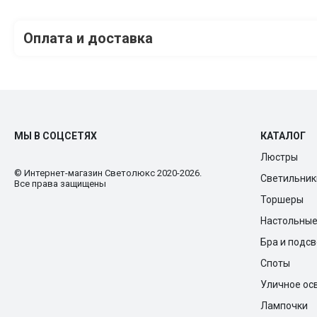
Оплата и доставка
МЫ В СОЦСЕТЯХ
КАТАЛОГ
Люстры
© Интернет-магазин Cветолюкс 2020-2026.
Светильник
Все права защищены
Торшеры
Настольны
Бра и подс
Споты
Уличное ос
Лампочки