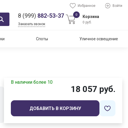
Избранное
Войти
8 (999)
882-53-37
0
Корзина
0 руб.
Заказать звонок
тки
Споты
Уличное освещение
В наличии более 10
18 057 руб.
ДОБАВИТЬ В КОРЗИНУ