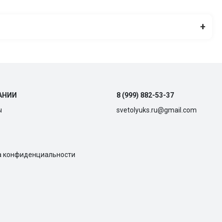
+
АНИИ
8 (999) 882-53-37
ы
svetolyuks.ru@gmail.com
а конфиденциальности