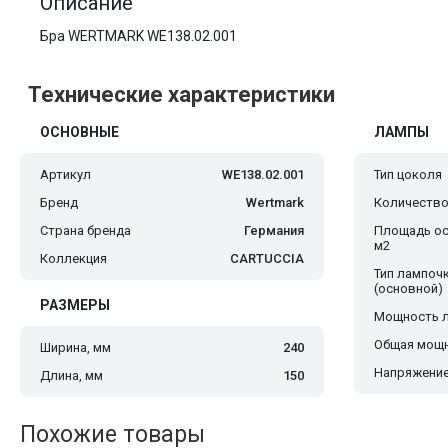
Описание
Бра WERTMARK WE138.02.001
Технические характеристики
ОСНОВНЫЕ
ЛАМПЫ
Артикул
WE138.02.001
Тип цоколя
Бренд
Wertmark
Количество
Страна бренда
Германия
Площадь ос
м2
Коллекция
CARTUCCIA
Тип лампоч
(основной)
РАЗМЕРЫ
Мощность 
Общая мощн
Ширина, мм
240
Напряжение
Длина, мм
150
Похожие товары