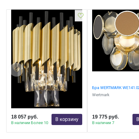
Бра WERTMARK WE138.02.401
Бра WERTMARK WE141.02
Wertmark
Wertmark
18 057 руб.
19 775 руб.
В корзину
В
В наличии Более 10
В наличии 7