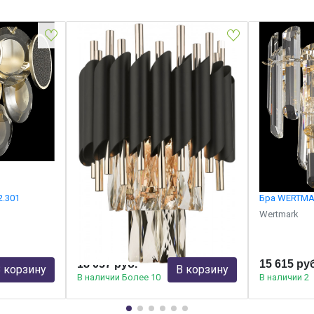
.301
Бра WERTMARK WE138.02.021
Бра WERTMA
Wertmark
Wertmark
18 057 руб.
15 615 ру
 корзину
В корзину
В наличии Более 10
В наличии 2