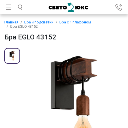
Главная
Бра и подсветки
Бра с 1 плафоном
Бра EGLO 43152
Бра EGLO 43152