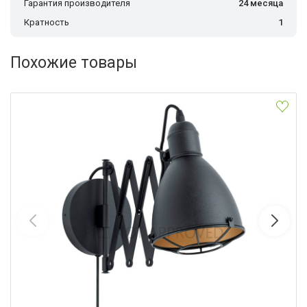
Гарантия производителя
24 месяца
Кратность
1
Похожие товары
Бра EGLO 43184
Eglo