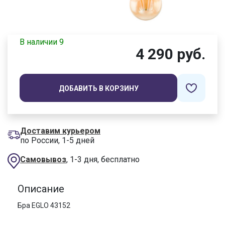
В наличии 9
4 290 руб.
ДОБАВИТЬ В КОРЗИНУ
Доставим курьером
по России, 1-5 дней
Самовывоз
, 1-3 дня, бесплатно
Описание
Бра EGLO 43152