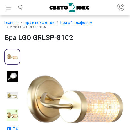
Главная
Бра и подсветки
Бра с 1 плафоном
Бра LGO GRLSP-8102
Бра LGO GRLSP-8102
ЕЩЁ 6