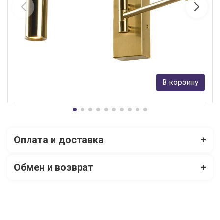
Бра Lussole Clay LSP-7241
Lussole
8 932 руб.
В корзину
В наличии Более 10
Оплата и доставка
+
Обмен и возврат
+