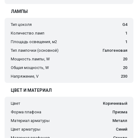
ЛАМПЫ
Тип цоколя
G4
Количество ламп
1
Площадь освещения, м2
1
Тип лампочки (основной)
Галогеновая
Мощность лампы, W
20
Общая мощность, W
20
Напряжение, V
230
ЦВЕТ И МАТЕРИАЛ
Цвет
Коричневый
Форма плафона
Призма
Материал арматуры
Металл
Цвет арматуры
Синий
Материал плафонов
Стекло