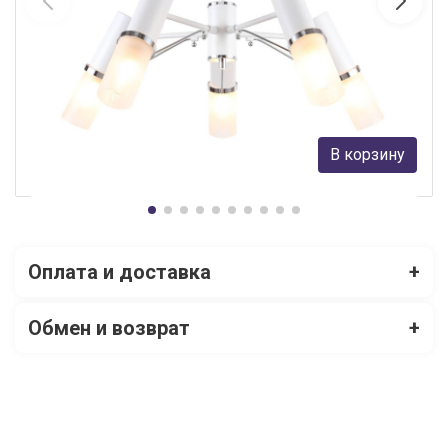
Люстра на штанге F-Promo 2559-5P
F-Promo
12 500 руб.
В корзину
В наличии 7
Оплата и доставка
+
Обмен и возврат
+