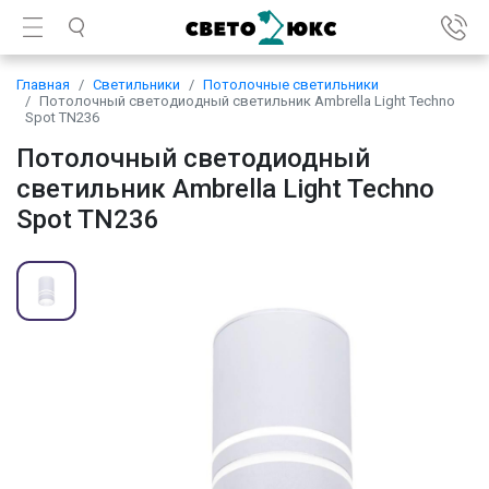
Главная
Светильники
Потолочные светильники
Потолочный светодиодный светильник Ambrella Light Techno
Spot TN236
Потолочный светодиодный
светильник Ambrella Light Techno
Spot TN236