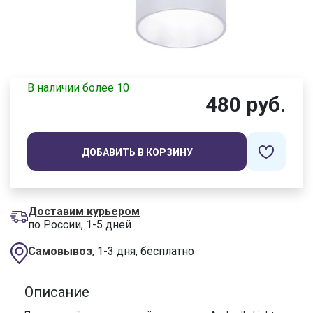
В наличии более 10
480 руб.
ДОБАВИТЬ В КОРЗИНУ
Доставим курьером
по России, 1-5 дней
Самовывоз
, 1-3 дня, бесплатно
Описание