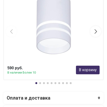
Потолочный светодиодный светильник Ambrella Light Techno
Spot TN235
Ambrella light
590 руб.
В корзину
В наличии Более 10
Оплата и доставка
+