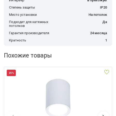
Интерьер
В прихожую
Степень защиты
IP20
Место установки
На потолок
Подходит для натяжных
Да
потолков
Гарантия производителя
24 месяца
Кратность
1
Похожие товары
25%