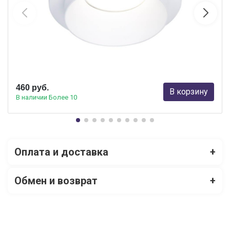
Встраиваемый светильник Ambrella Light Techno Spot TN160
Ambrella light
460 руб.
В корзину
В наличии Более 10
Оплата и доставка
+
Обмен и возврат
+