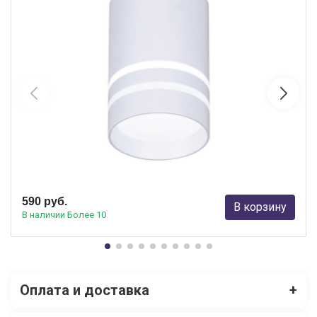
Потолочный светодиодный светильник Ambrella Light Techno
Spot TN235
Ambrella light
590 руб.
В корзину
В наличии Более 10
Оплата и доставка
+