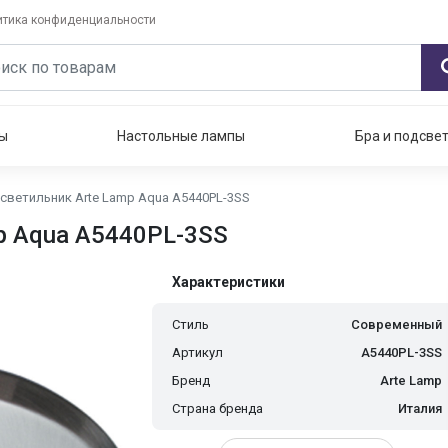
итика конфиденциальности
ы
Настольные лампы
Бра и подсве
светильник Arte Lamp Aqua A5440PL-3SS
p Aqua A5440PL-3SS
Характеристики
Стиль
Современный
Артикул
A5440PL-3SS
Бренд
Arte Lamp
Страна бренда
Италия