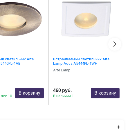
й светильник Arte
Встраиваемый светильник Arte
A5440PL-1AB
Lamp Aqua A5444PL-1WH
Arte Lamp
460 руб.
В корзину
В корзину
олее 10
В наличии 1
+