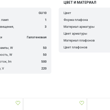
ЦВЕТ И МАТЕРИАЛ
GU10
Цвет
 ламп
1
Форма плафона
вещения,
3
Материал арматуры
Цвет арматуры
ки
Галогеновая
Материал плафонов
Цвет плафонов
лампы, W
50
ость, W
50
ток, lm
500
, V
220