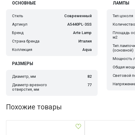
ОСНОВНЫЕ
ЛАМПЫ
Стиль
Современный
Тип цоколя
Артикул
A5440PL-3SS
Количество
Бренд
Arte Lamp
Площадь ос
м2
Страна бренда
Италия
Тип лампоч
Коллекция
Aqua
(основной)
Мощность 
РАЗМЕРЫ
Общая мощн
Световой по
Диаметр, мм
82
Напряжение
Диаметр врезного
77
отверстия, мм
Похожие товары