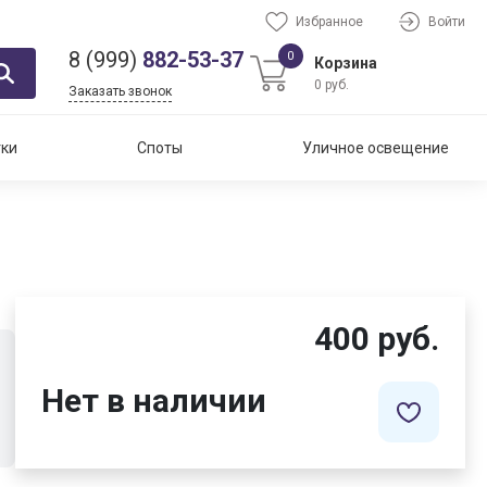
Избранное
Войти
8 (999)
882-53-37
0
Корзина
0 руб.
Заказать звонок
тки
Споты
Уличное освещение
400 руб.
Нет в наличии