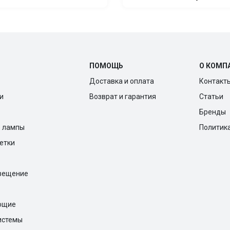
ПОМОЩЬ
О КОМП
Доставка и оплата
Контакт
и
Возврат и гарантия
Статьи
Бренды
е лампы
Политик
ветки
вещение
ющие
истемы