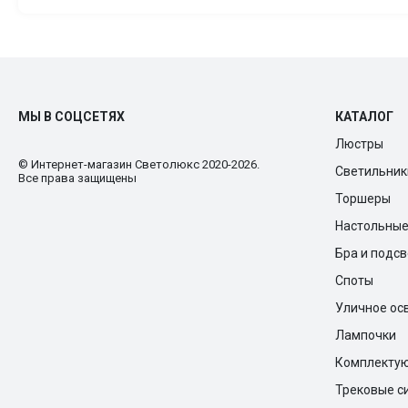
МЫ В СОЦСЕТЯХ
КАТАЛОГ
Люстры
© Интернет-магазин Cветолюкс 2020-2026.
Светильник
Все права защищены
Торшеры
Настольны
Бра и подс
Споты
Уличное ос
Лампочки
Комплекту
Трековые с