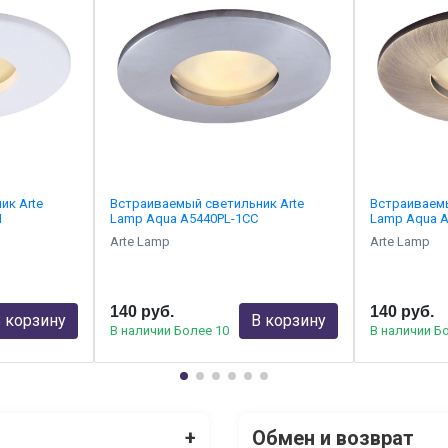
ик Arte
Встраиваемый светильник Arte
Встраиваемы
H
Lamp Aqua A5440PL-1CC
Lamp Aqua 
Arte Lamp
Arte Lamp
140 руб.
140 руб.
 корзину
В корзину
В наличии Более 10
В наличии Б
+
Обмен и возврат