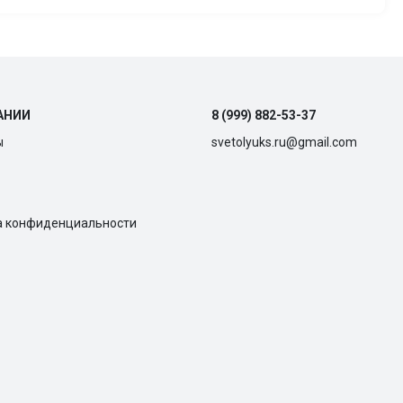
АНИИ
8 (999) 882-53-37
ы
svetolyuks.ru@gmail.com
а конфиденциальности