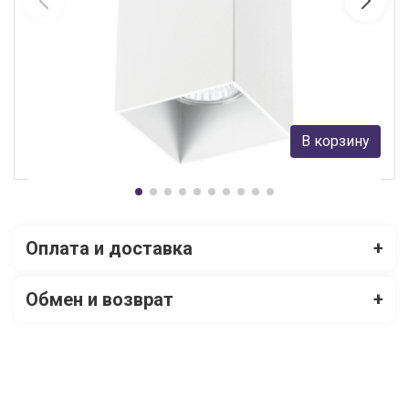
Потолочный светильник Lightstar Rullo 216586
Lightstar
1 799 руб.
В корзину
В наличии Более 10
Оплата и доставка
+
Обмен и возврат
+