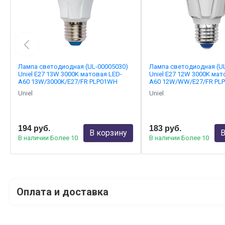
Лампа светодиодная (UL-00005030)
Лампа светодиодная (UL
Uniel E27 13W 3000K матовая LED-
Uniel E27 12W 3000K мат
A60 13W/3000K/E27/FR PLP01WH
A60 12W/WW/E27/FR PL
Uniel
Uniel
194 руб.
183 руб.
В корзину
В
В наличии Более 10
В наличии Более 10
Оплата и доставка