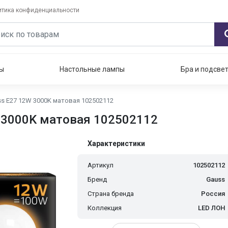
итика конфиденциальности
ы
Настольные лампы
Бра и подсве
s E27 12W 3000K матовая 102502112
 3000K матовая 102502112
Характеристики
Артикул
102502112
Бренд
Gauss
Страна бренда
Россия
Коллекция
LED ЛОН