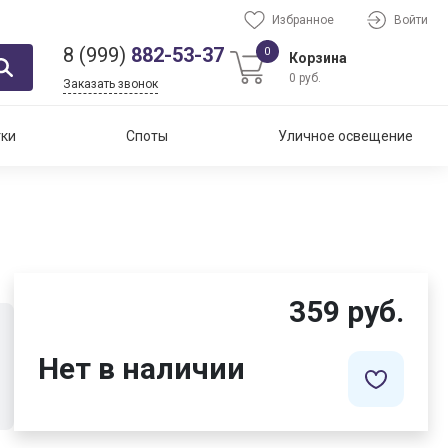
Избранное
Войти
8 (999)
882-53-37
0
Корзина
0 руб.
Заказать звонок
тки
Споты
Уличное освещение
359 руб.
Нет в наличии