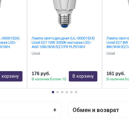
-00001526)
Лампа светодиодная (UL-00001524)
Лампа свето
овая LED-
Uniel E27 10W 3000K матовая LED-
Uniel E27 8
P01WH
A60 10W/WW/E27/FR PLP01WH
8W/WW/E27/
Uniel
Uniel
176 руб.
161 руб.
 корзину
В корзину
В наличии Более 10
В наличии Б
+
Обмен и возврат