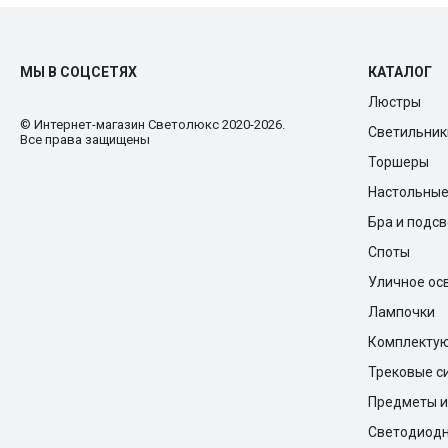
МЫ В СОЦСЕТЯХ
КАТАЛОГ
Люстры
© Интернет-магазин Cветолюкс 2020-2026.
Светильник
Все права защищены
Торшеры
Настольны
Бра и подс
Споты
Уличное ос
Лампочки
Комплекту
Трековые с
Предметы и
Светодиодн