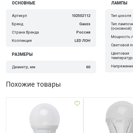
ОСНОВНЫЕ
ЛАМПЫ
Артикул
102502112
Тип цоколя
Бренд
Gauss
Тип лампоч
(основной)
Страна бренда
Россия
Мощность 
Коллекция
LED ЛОН
Световой по
Цветовая
РАЗМЕРЫ
температур
Напряжение
Диаметр, мм
60
Похожие товары