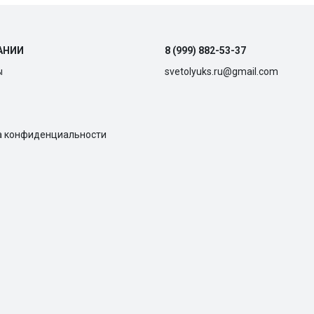
АНИИ
8 (999) 882-53-37
ы
svetolyuks.ru@gmail.com
а конфиденциальности