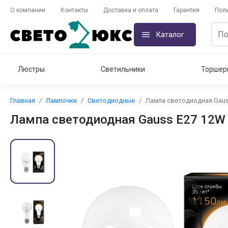
О компании
Контакты
Доставка и оплата
Гарантия
Пол
Каталог
Люстры
Светильники
Торшер
Главная
Лампочки
Светодиодные
Лампа светодиодная Gaus
Лампа светодиодная Gauss E27 12W