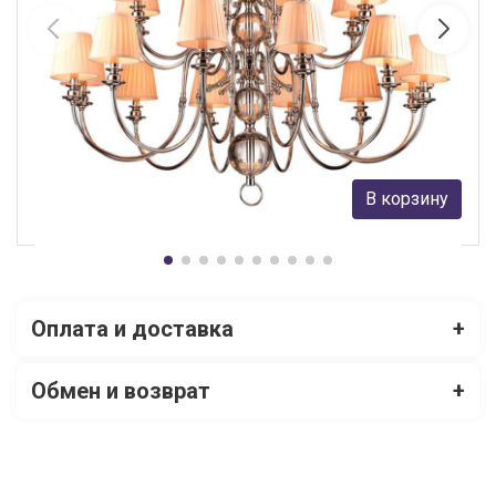
Подвесная люстра Newport 31010+12/C без абажуров
Newport
431 137 руб.
В корзину
В наличии 4
Оплата и доставка
+
Обмен и возврат
+