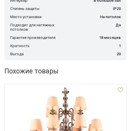
Интерьер
В большой зал
Степень защиты
IP20
Место установки
На потолок
Подходит для натяжных
Да
потолков
Гарантия производителя
18 месяцев
Кратность
1
Выгода
20
Похожие товары