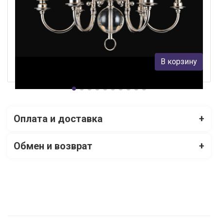
Подвесная люстра Newport 3106/C без абажуров
Newport
67 847 руб.
В корзину
В наличии 7
Оплата и доставка
+
Обмен и возврат
+