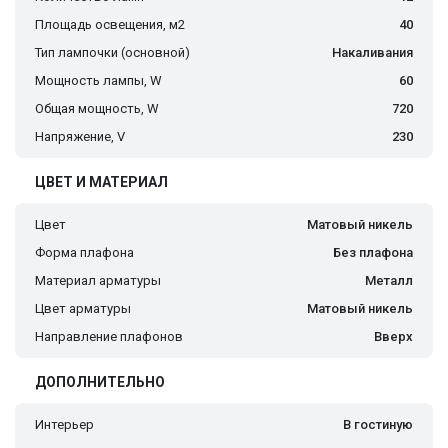
Площадь освещения, м2
40
Тип лампочки (основной)
Накаливания
Мощность лампы, W
60
Общая мощность, W
720
Напряжение, V
230
ЦВЕТ И МАТЕРИАЛ
Цвет
Матовый никель
Форма плафона
Без плафона
Материал арматуры
Металл
Цвет арматуры
Матовый никель
Направление плафонов
Вверх
ДОПОЛНИТЕЛЬНО
Интерьер
В гостиную