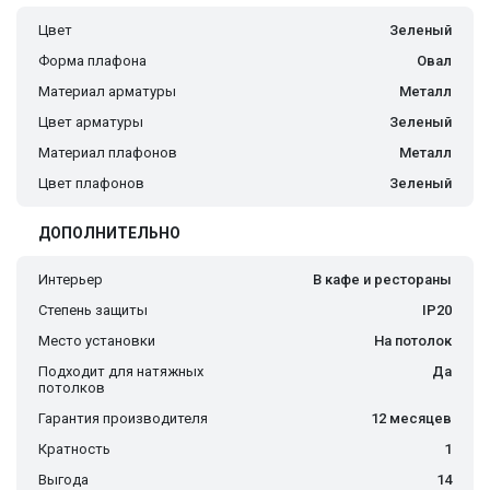
Цвет
Зеленый
Форма плафона
Овал
Материал арматуры
Металл
Цвет арматуры
Зеленый
Материал плафонов
Металл
Цвет плафонов
Зеленый
ДОПОЛНИТЕЛЬНО
Интерьер
В кафе и рестораны
Степень защиты
IP20
Место установки
На потолок
Подходит для натяжных
Да
потолков
Гарантия производителя
12 месяцев
Кратность
1
Выгода
14