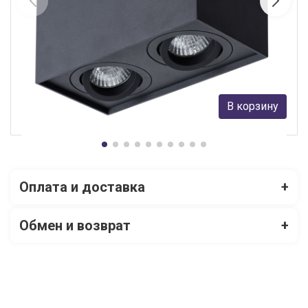
Потолочный светильник Arte Lamp Factor A5544PL-2BK
Arte Lamp
3 560 руб.
В корзину
В наличии 4
Оплата и доставка
+
Обмен и возврат
+