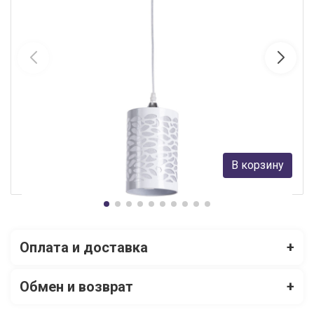
Подвесной светильник Arte Lamp Bronn A1762SP-1CC
Arte Lamp
1 490 руб.
В корзину
В наличии 4
Оплата и доставка
+
Обмен и возврат
+