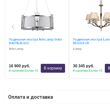
Подвесная люстра Arte Lamp Grato
Подвесная люстра iLamp
A4079LM-6CC
85125/6 CR
Arte Lamp
iLamp
16 900 руб.
30 345 руб.
В корзину
В
В наличии Более 10
В наличии Более 10
Оплата и доставка