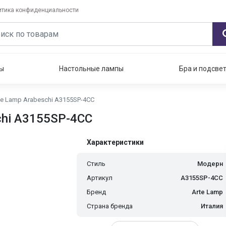
итика конфиденциальности
ы
Настольные лампы
Бра и подсве
e Lamp Arabeschi A3155SP-4CC
chi A3155SP-4CC
Характеристики
Стиль
Модерн
Артикул
A3155SP-4CC
Бренд
Arte Lamp
Страна бренда
Италия