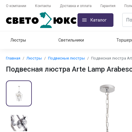
О компании
Контакты
Доставка и оплата
Гарантия
Пол
Каталог
Люстры
Светильники
Торшер
Главная
Люстры
Подвесные люстры
Подвесная люстра Art
Подвесная люстра Arte Lamp Arabes