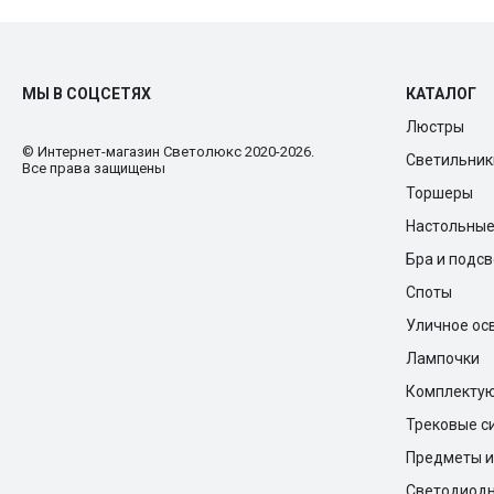
МЫ В СОЦСЕТЯХ
КАТАЛОГ
Люстры
© Интернет-магазин Cветолюкс 2020-2026.
Светильник
Все права защищены
Торшеры
Настольны
Бра и подс
Споты
Уличное ос
Лампочки
Комплекту
Трековые с
Предметы и
Светодиодн