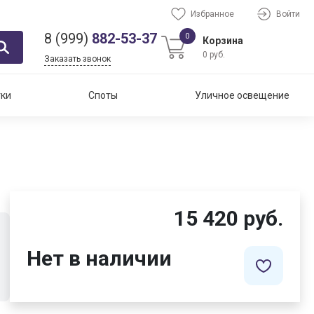
Избранное
Войти
8 (999)
882-53-37
0
Корзина
0 руб.
Заказать звонок
тки
Споты
Уличное освещение
15 420 руб.
Нет в наличии