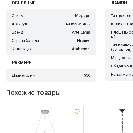
ОСНОВНЫЕ
ЛАМПЫ
Стиль
Модерн
Тип цоколя
Артикул
A3155SP-4CC
Количество
Бренд
Arte Lamp
Площадь ос
м2
Страна бренда
Италия
Тип лампоч
Коллекция
Arabeschi
(основной)
Мощность 
РАЗМЕРЫ
Общая мощн
Напряжение
Диаметр, мм
550
Похожие товары