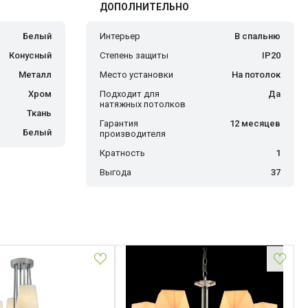
ДОПОЛНИТЕЛЬНО
Белый
Интерьер
В спальню
Конусный
Степень защиты
IP20
Металл
Место установки
На потолок
Хром
Подходит для
Да
натяжных потолков
Ткань
Гарантия
12 месяцев
Белый
производителя
Кратность
1
Выгода
37