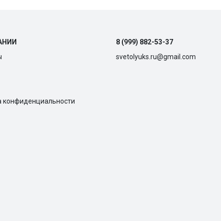
АНИИ
8 (999) 882-53-37
ы
svetolyuks.ru@gmail.com
а конфиденциальности