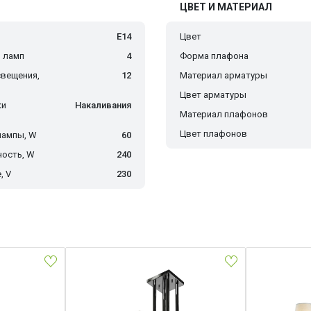
ЦВЕТ И МАТЕРИАЛ
E14
Цвет
 ламп
4
Форма плафона
вещения,
12
Материал арматуры
Цвет арматуры
ки
Накаливания
Материал плафонов
Цвет плафонов
лампы, W
60
ость, W
240
, V
230