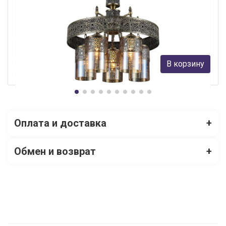
Подвесная люстра Citilux Эмир CL467153
Citilux
28 390 руб.
В корзину
В наличии 3
Оплата и доставка
+
Обмен и возврат
+