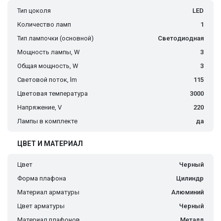
Тип цоколя
LED
Количество ламп
1
Тип лампочки (основной)
Светодиодная
Мощность лампы, W
3
Общая мощность, W
3
Световой поток, lm
115
Цветовая температура
3000
Напряжение, V
220
Лампы в комплекте
да
ЦВЕТ И МАТЕРИАЛ
Цвет
Черный
Форма плафона
Цилиндр
Материал арматуры
Алюминий
Цвет арматуры
Черный
Материал плафонов
Металл