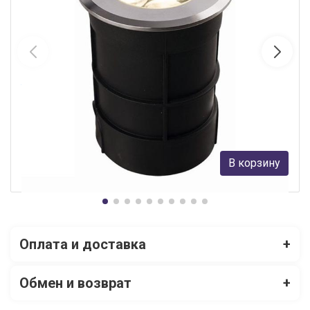
Ландшафтный светодиодный светильник Nowodvorski Picco
Led 9104
Nowodvorski
9 400 руб.
В корзину
В наличии 2
Оплата и доставка
+
Обмен и возврат
+