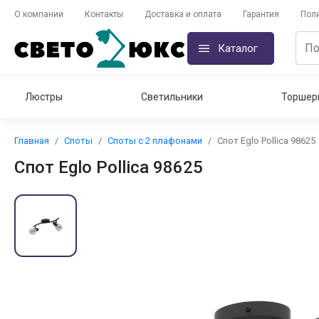
О компании
Контакты
Доставка и оплата
Гарантия
Пол
Каталог
Люстры
Светильники
Торшер
Главная
Споты
Споты с 2 плафонами
Спот Eglo Pollica 98625
Спот Eglo Pollica 98625