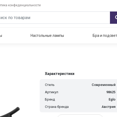
итика конфиденциальности
ы
Настольные лампы
Бра и подсве
Характеристики
Стиль
Современный
Артикул
98625
Бренд
Eglo
Страна бренда
Австрия