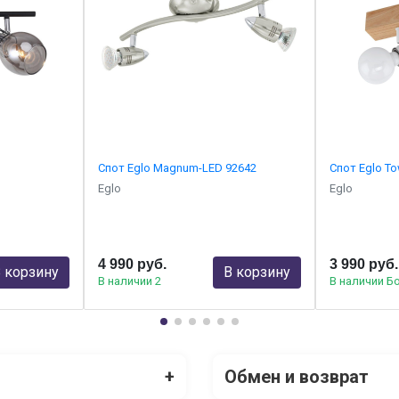
Спот Eglo Magnum-LED 92642
Спот Eglo T
Eglo
Eglo
4 990 руб.
3 990 руб.
 корзину
В корзину
В наличии 2
В наличии Б
+
Обмен и возврат