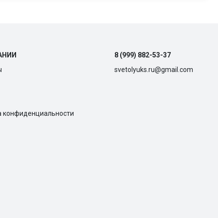
АНИИ
8 (999) 882-53-37
ы
svetolyuks.ru@gmail.com
а конфиденциальности