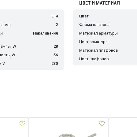
ЦВЕТ И МАТЕРИАЛ
E14
Цвет
 ламп
2
Форма плафона
ки
Накаливания
Материал арматуры
Цвет арматуры
лампы, W
28
Материал плафонов
ость, W
56
Цвет плафонов
, V
230