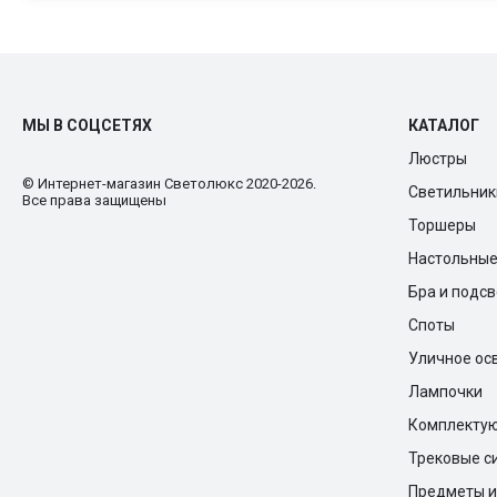
МЫ В СОЦСЕТЯХ
КАТАЛОГ
Люстры
© Интернет-магазин Cветолюкс 2020-2026.
Светильник
Все права защищены
Торшеры
Настольны
Бра и подс
Споты
Уличное ос
Лампочки
Комплекту
Трековые с
Предметы и