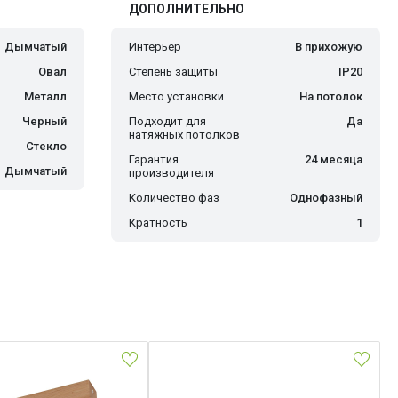
ДОПОЛНИТЕЛЬНО
Дымчатый
Интерьер
В прихожую
Овал
Степень защиты
IP20
Металл
Место установки
На потолок
Черный
Подходит для
Да
натяжных потолков
Стекло
Гарантия
24 месяца
Дымчатый
производителя
Количество фаз
Однофазный
Кратность
1