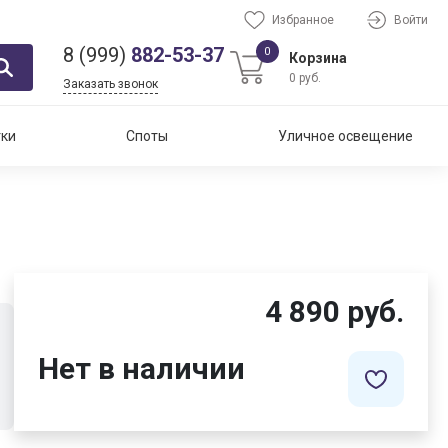
Избранное
Войти
8 (999)
882-53-37
0
Корзина
0 руб.
Заказать звонок
тки
Споты
Уличное освещение
4 890 руб.
Нет в наличии