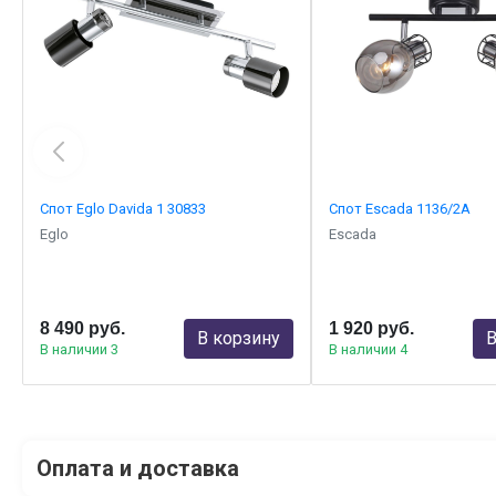
Спот Eglo Davida 1 30833
Спот Escada 1136/2A
Eglo
Escada
8 490 руб.
1 920 руб.
В корзину
В
В наличии 3
В наличии 4
Оплата и доставка