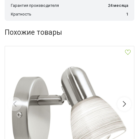
Гарантия производителя
24 месяца
Кратность
1
Похожие товары
Спот Eglo Dakar 1 88472
Eglo