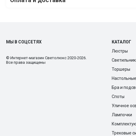
МЫ В СОЦСЕТЯХ
КАТАЛОГ
Люстры
© Интернет-магазин Cветолюкс 2020-2026.
Светильник
Все права защищены
Торшеры
Настольны
Бра и подс
Споты
Уличное ос
Лампочки
Комплекту
Трековые с