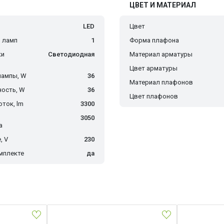
ЦВЕТ И МАТЕРИАЛ
LED
Цвет
 ламп
1
Форма плафона
ки
Светодиодная
Материал арматуры
Цвет арматуры
лампы, W
36
Материал плафонов
ость, W
36
Цвет плафонов
ток, lm
3300
3050
а
, V
230
мплекте
да