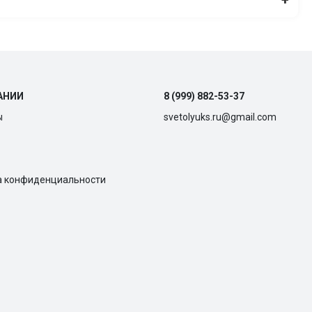
АНИИ
8 (999) 882-53-37
ы
svetolyuks.ru@gmail.com
а конфиденциальности