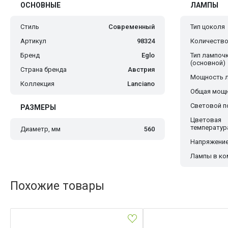
ОСНОВНЫЕ
ЛАМПЫ
Стиль
Современный
Тип цоколя
Артикул
98324
Количество
Бренд
Eglo
Тип лампоч
(основной)
Страна бренда
Австрия
Мощность 
Коллекция
Lanciano
Общая мощн
Световой по
РАЗМЕРЫ
Цветовая
температур
Диаметр, мм
560
Напряжение
Лампы в ко
Похожие товары