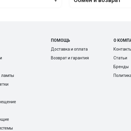
ПОМОЩЬ
О КОМП
Доставка и оплата
Контакт
и
Возврат и гарантия
Статьи
Бренды
е лампы
Политик
ветки
вещение
ющие
истемы