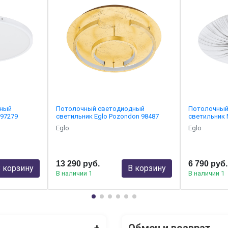
дный
Потолочный светодиодный
Потолочный
 97279
светильник Eglo Pozondon 98487
светильник 
Eglo
Eglo
13 290 руб.
6 790 руб.
 корзину
В корзину
В наличии 1
В наличии 1
+
Обмен и возврат