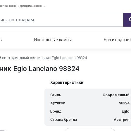
итика конфиденциальности
ы
Настольные лампы
Бра и подсве
 светодиодный светильник Eglo Lanciano 98324
к Eglo Lanciano 98324
Характеристики
Стиль
Современный
Артикул
98324
Бренд
Eglo
Страна бренда
Австрия