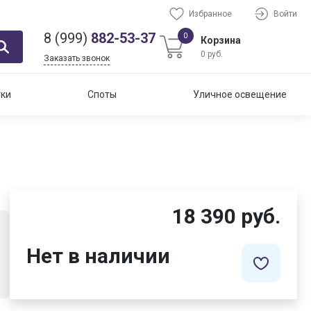
Избранное
Войти
8 (999)
882-53-37
0
Корзина
0 руб.
Заказать звонок
тки
Споты
Уличное освещение
18 390 руб.
Нет в наличии