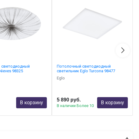
 светодиодный
Потолочный светодиодный
Nieves 98325
светильник Eglo Turcona 98477
Eglo
5 890 руб.
В корзину
В корзину
В наличии Более 10
+