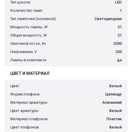
Тип цоколя
LED
Количество ламп
1
Тип лампочки (основной)
Светодиодная
Мощность лампы, W
21
Общая мощность, W
21
Световой поток, lm
3200
Напряжение, V
220
Лампы в комплекте
да
ЦВЕТ И МАТЕРИАЛ
Цвет
Белый
Форма плафона
Цилиндр
Материал арматуры
Алюминий
Цвет арматуры
Белый
Материал плафонов
Пластик
Цвет плафонов
Белый