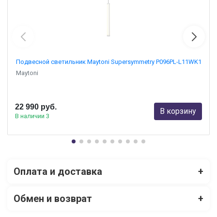
Подвесной светильник Maytoni Supersymmetry P096PL-L11WK1
Maytoni
22 990 руб.
В корзину
В наличии 3
Оплата и доставка
+
Обмен и возврат
+