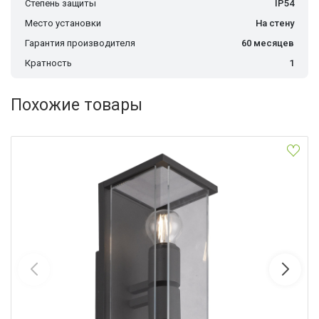
Степень защиты
IP54
Место установки
На стену
Гарантия производителя
60 месяцев
Кратность
1
Похожие товары
Уличный настенный светильник Mantra Meribel 6492