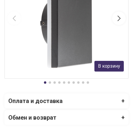
Уличный настенный светодиодный светильник Mantra Bora
6536
Mantra
7 957 руб.
В корзину
В наличии 2
Оплата и доставка
+
Обмен и возврат
+