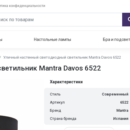
итика конфиденциальности
ы
Настольные лампы
Бра и подсве
Уличный настенный светодиодный светильник Mantra Davos 6522
ветильник Mantra Davos 6522
Характеристики
Стиль
Современный
Артикул
6522
Бренд
Mantra
Страна бренда
Испания