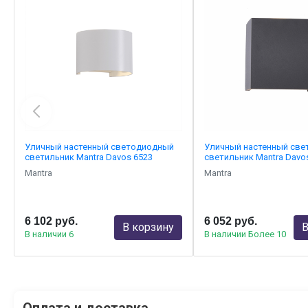
Уличный настенный светодиодный
Уличный настенный св
светильник Mantra Davos 6523
светильник Mantra Davo
Mantra
Mantra
6 102 руб.
6 052 руб.
В корзину
В
В наличии 6
В наличии Более 10
Оплата и доставка