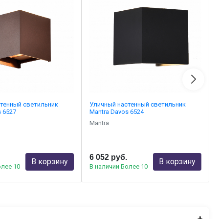
тенный светильник
Уличный настенный светильник
s 6527
Mantra Davos 6524
Mantra
6 052 руб.
В корзину
В корзину
олее 10
В наличии Более 10
+