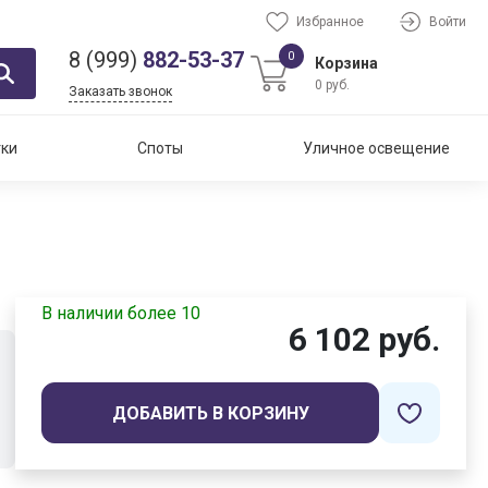
Избранное
Войти
8 (999)
882-53-37
0
Корзина
0 руб.
Заказать звонок
тки
Споты
Уличное освещение
В наличии более 10
6 102 руб.
ДОБАВИТЬ В КОРЗИНУ