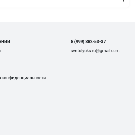
АНИИ
8 (999) 882-53-37
ы
svetolyuks.ru@gmail.com
а конфиденциальности