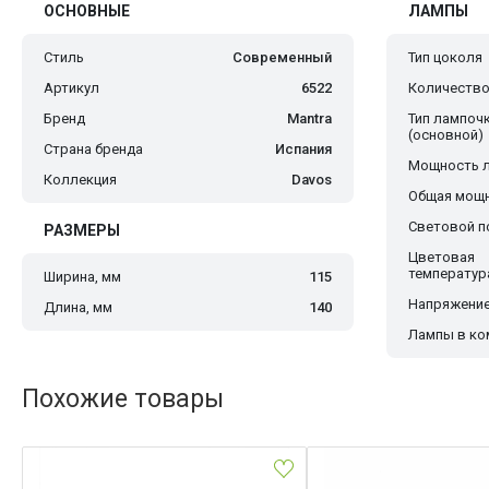
ОСНОВНЫЕ
ЛАМПЫ
Стиль
Современный
Тип цоколя
Артикул
6522
Количество
Бренд
Mantra
Тип лампоч
(основной)
Страна бренда
Испания
Мощность 
Коллекция
Davos
Общая мощн
Световой по
РАЗМЕРЫ
Цветовая
температур
Ширина, мм
115
Напряжение
Длина, мм
140
Лампы в ко
Похожие товары