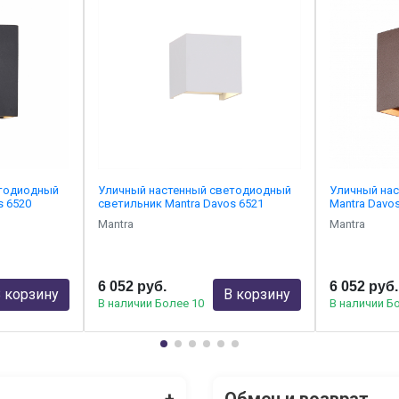
етодиодный
Уличный настенный светодиодный
Уличный нас
s 6520
светильник Mantra Davos 6521
Mantra Davo
Mantra
Mantra
6 052 руб.
6 052 руб.
 корзину
В корзину
В наличии Более 10
В наличии Б
+
Обмен и возврат