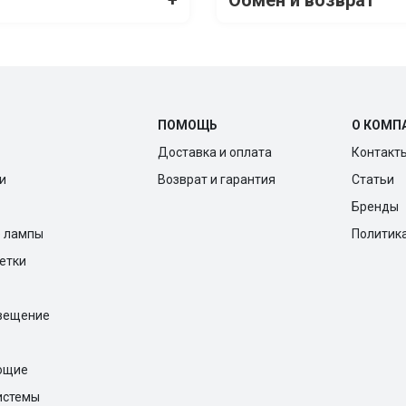
ПОМОЩЬ
О КОМП
Доставка и оплата
Контакт
и
Возврат и гарантия
Статьи
Бренды
е лампы
Политик
ветки
вещение
ющие
истемы