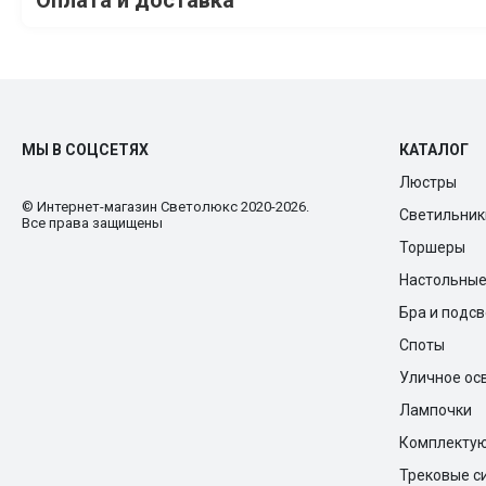
МЫ В СОЦСЕТЯХ
КАТАЛОГ
Люстры
© Интернет-магазин Cветолюкс 2020-2026.
Светильник
Все права защищены
Торшеры
Настольны
Бра и подс
Споты
Уличное ос
Лампочки
Комплекту
Трековые с