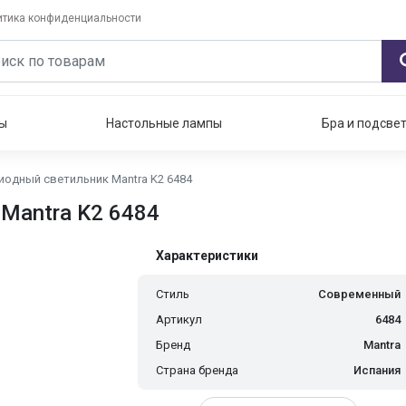
итика конфиденциальности
ы
Настольные лампы
Бра и подсве
одный светильник Mantra K2 6484
Mantra K2 6484
Характеристики
Стиль
Современный
Артикул
6484
Бренд
Mantra
Страна бренда
Испания