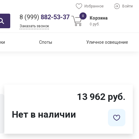
Избранное
Войти
8 (999)
882-53-37
0
Корзина
0 руб.
Заказать звонок
тки
Споты
Уличное освещение
13 962 руб.
Нет в наличии