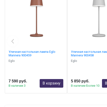
Уличная настольная лампа Eglo
Уличная настольная лам
Mannera 900459
Mannera 900458
Eglo
Eglo
7 590 руб.
5 850 руб.
В корзину
В
В наличии 3
В наличии Более 10