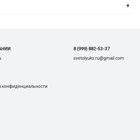
+
АНИИ
8 (999) 882-53-37
ы
svetolyuks.ru@gmail.com
а конфиденциальности