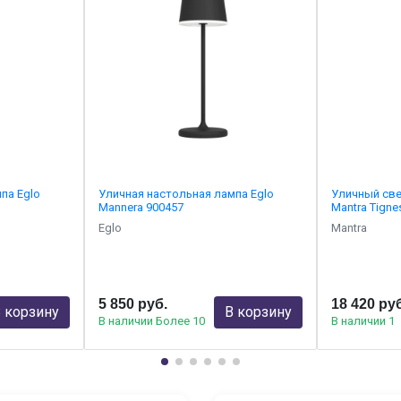
па Eglo
Уличная настольная лампа Eglo
Уличный св
Mannera 900457
Mantra Tigne
Eglo
Mantra
5 850 руб.
18 420 ру
 корзину
В корзину
В наличии Более 10
В наличии 1