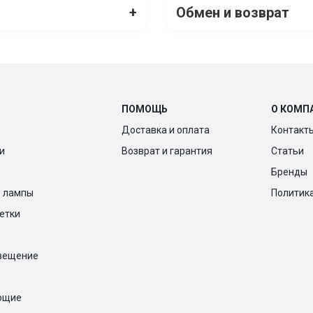
+
Обмен и возврат
ПОМОЩЬ
О КОМП
Доставка и оплата
Контакт
и
Возврат и гарантия
Статьи
Бренды
е лампы
Политик
ветки
вещение
ющие