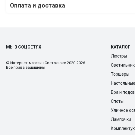
Оплата и доставка
МЫ В СОЦСЕТЯХ
КАТАЛОГ
Люстры
© Интернет-магазин Cветолюкс 2020-2026.
Светильник
Все права защищены
Торшеры
Настольны
Бра и подс
Споты
Уличное ос
Лампочки
Комплекту