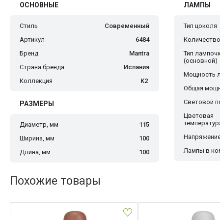
ОСНОВНЫЕ
ЛАМПЫ
Стиль
Современный
Тип цоколя
Артикул
6484
Количество
Бренд
Mantra
Тип лампоч
(основной)
Страна бренда
Испания
Мощность 
Коллекция
K2
Общая мощн
Световой по
РАЗМЕРЫ
Цветовая
температур
Диаметр, мм
115
Напряжение
Ширина, мм
100
Лампы в ко
Длина, мм
100
Похожие товары