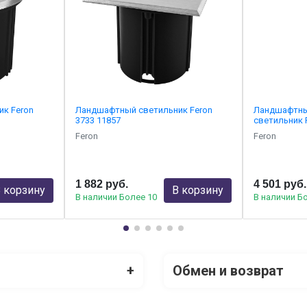
к Feron
Ландшафтный светильник Feron
Ландшафтны
3733 11857
светильник 
Feron
Feron
1 882 руб.
4 501 руб.
 корзину
В корзину
В наличии Более 10
В наличии Б
+
Обмен и возврат