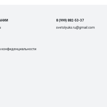
АНИИ
8 (999) 882-53-37
ы
svetolyuks.ru@gmail.com
а конфиденциальности