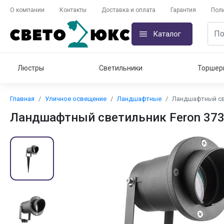
О компании
Контакты
Доставка и оплата
Гарантия
Пол
Каталог
Люстры
Светильники
Торшер
Главная
Уличное освещение
Ландшафтные
Ландшафтный све
Ландшафтный светильник Feron 373