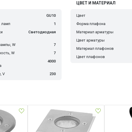
ЦВЕТ И МАТЕРИАЛ
GU10
Цвет
 ламп
1
Форма плафона
ки
Светодиодная
Материал арматуры
Цвет арматуры
лампы, W
7
Материал плафонов
ость, W
7
Цвет плафонов
4000
а
, V
230