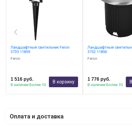
Ландшафтный светильник Feron
Ландшафтный светильни
3735 11859
3732 11856
Feron
Feron
1 516 руб.
1 776 руб.
В корзину
В
В наличии Более 10
В наличии Более 10
Оплата и доставка