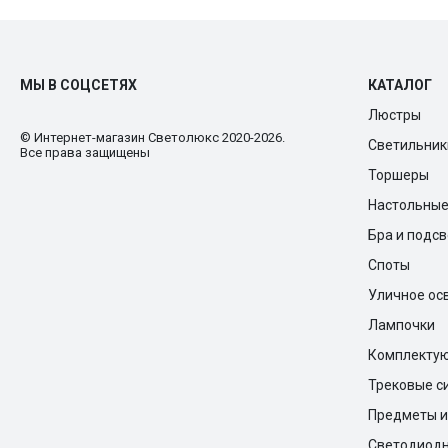
МЫ В СОЦСЕТЯХ
КАТАЛОГ
Люстры
© Интернет-магазин Cветолюкс 2020-2026.
Светильник
Все права защищены
Торшеры
Настольны
Бра и подс
Споты
Уличное ос
Лампочки
Комплекту
Трековые с
Предметы и
Светодиодн