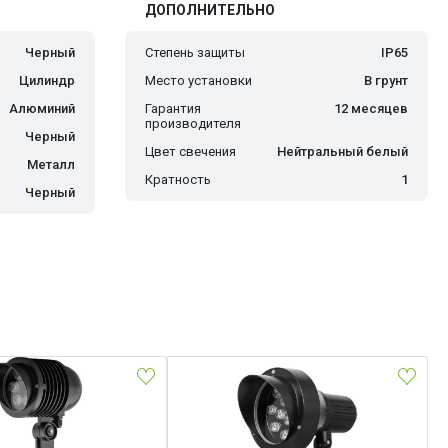
ДОПОЛНИТЕЛЬНО
Черный
Степень защиты
IP65
Цилиндр
Место установки
В грунт
Алюминий
Гарантия
12 месяцев
производителя
Черный
Цвет свечения
Нейтральный белый
Металл
Кратность
1
Черный