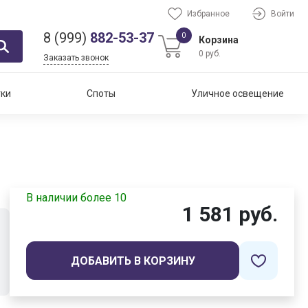
Избранное
Войти
8 (999)
882-53-37
0
Корзина
0 руб.
Заказать звонок
тки
Споты
Уличное освещение
В наличии более 10
1 581 руб.
ДОБАВИТЬ В КОРЗИНУ