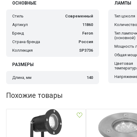
ОСНОВНЫЕ
ЛАМПЫ
Стиль
Современный
Тип цоколя
Артикул
11860
Количество
Бренд
Feron
Тип лампоч
(основной)
Страна бренда
Россия
Мощность 
Коллекция
SP3736
Общая мощн
Цветовая
РАЗМЕРЫ
температур
Напряжение
Длина, мм
140
Похожие товары