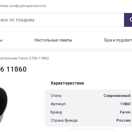
итика конфиденциальности
ы
Настольные лампы
Бра и подсве
тильник Feron 3736 11860
6 11860
Характеристики
Стиль
Современный
Артикул
11860
Бренд
Feron
Страна бренда
Россия