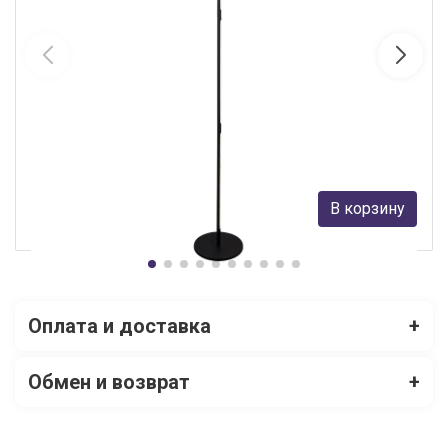
Торшер Mantra 6736
Mantra
37 871 руб.
В корзину
В наличии 1
Оплата и доставка
+
Обмен и возврат
+