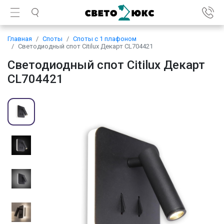
Главная
Споты
Споты с 1 плафоном
Светодиодный спот Citilux Декарт CL704421
Светодиодный спот Citilux Декарт
CL704421