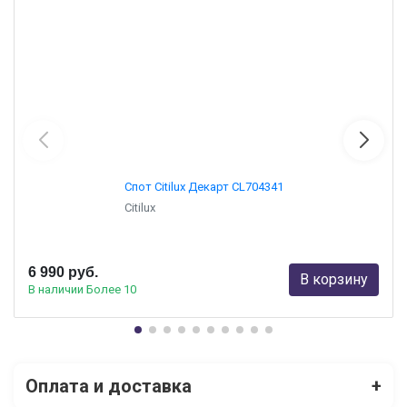
Спот Citilux Декарт CL704341
Citilux
6 990 руб.
В корзину
В наличии Более 10
Оплата и доставка
+