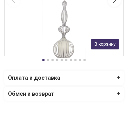
Подвесной светильник LOFT IT Neo Loft8907/D
Loft IT
8 840 руб.
В корзину
В наличии Более 10
Оплата и доставка
+
Обмен и возврат
+