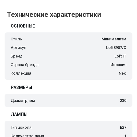
Технические характеристики
ОСНОВНЫЕ
Стиль
Минимализм
Артикул
Loft8907/C
Бренд
Loft IT
Страна бренда
Испания
Коллекция
Neo
РАЗМЕРЫ
Диаметр, мм
230
ЛАМПЫ
Тип цоколя
E27
Количество ламп
1