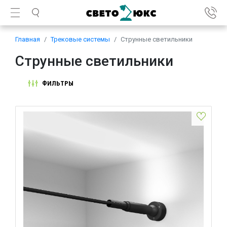
Главная
Трековые системы
Струнные светильники
Струнные светильники
ФИЛЬТРЫ
Струнный светильник Elektrostandard Strongline