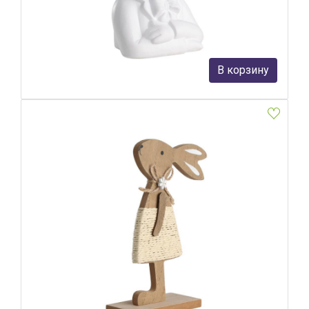
Eglo
2 590 руб.
В корзину
В наличии 2
Статуэтка Заяц Eglo 427838
Eglo