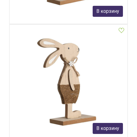
890 руб.
В корзину
В наличии 4
Статуэтка Заяц Eglo 427837
Eglo
890 руб.
В корзину
В наличии 8