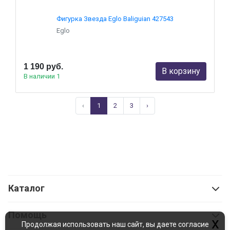
Фигурка Звезда Eglo Baliguian 427543
Eglo
1 190 руб.
В корзину
В наличии 1
‹
1
2
3
›
Каталог
Помощь
x
Продолжая использовать наш сайт, вы даете согласие