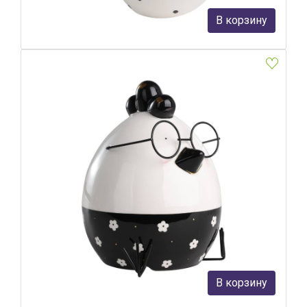
2 690 руб.
В корзину
В наличии Более 10
Фигурка Цыпленок Eglo Landjut 427919
Eglo
4 790 руб.
В корзину
В наличии Более 10