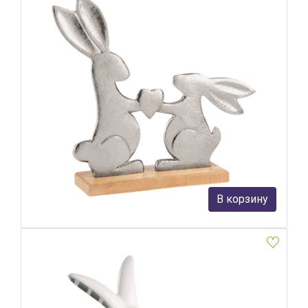
Фигурка Зайцы Eglo Amoatsy 427365
Eglo
2 590 руб.
В корзину
В наличии 4