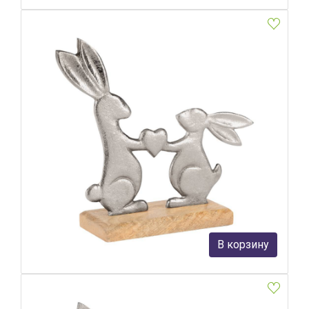
Фигурка Зайцы Eglo Amoatsy 427366
Eglo
2 290 руб.
В корзину
В наличии Более 10