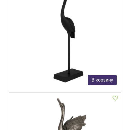
Фигурка Птица Eglo Tantangan 427822
Eglo
13 990 руб.
В корзину
В наличии 4