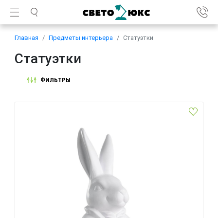
Главная
Предметы интерьера
Статуэтки
Статуэтки
ФИЛЬТРЫ
Фигурка Заяц Eglo Gopeng 427975