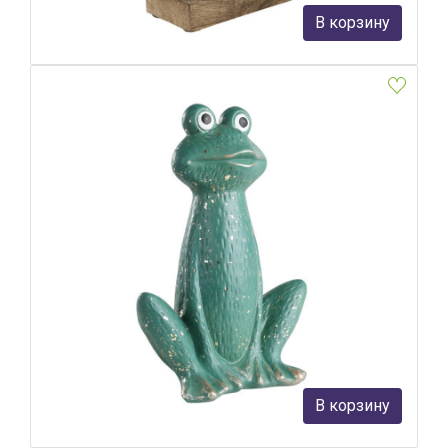
2 490 руб.
В корзину
В наличии 7
Фигурка Лягушка Eglo Saidane 427938
Eglo
3 790 руб.
В корзину
В наличии Более 10