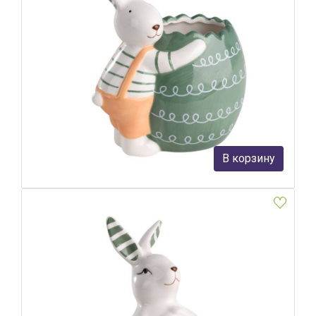
Фигурка Заяц Eglo Sendayan 427949
Eglo
2 490 руб.
В корзину
В наличии 1