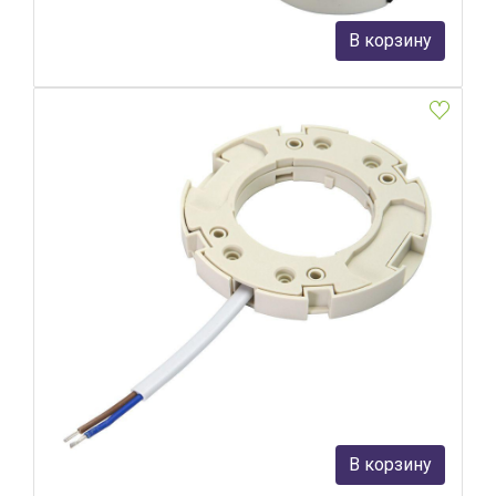
128 руб.
В корзину
В наличии Более 10
Патрон для ламп Feron LH50 41038
Feron
76 руб.
В корзину
В наличии Более 10