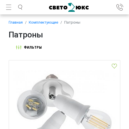
Главная
Комплектующие
Патроны
Патроны
ФИЛЬТРЫ
Патрон-переходник Feron LH62 41219