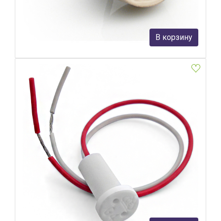
68 руб.
В корзину
В наличии Более 10
Патрон G4 Elektrostandard 4690389006142
Elektrostandard