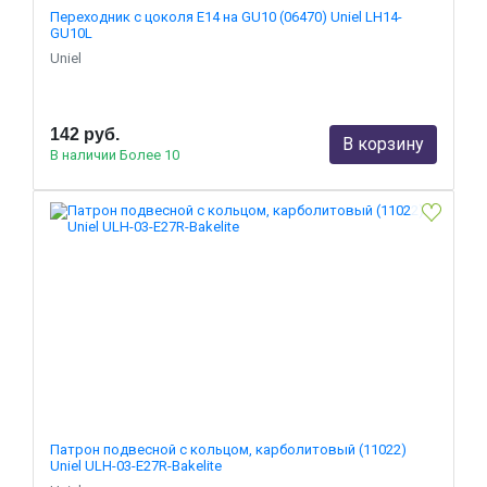
Переходник с цоколя Е14 на GU10 (06470) Uniel LH14-
GU10L
Uniel
142 руб.
В корзину
В наличии Более 10
Патрон подвесной с кольцом, карболитовый (11022)
Uniel ULH-03-E27R-Bakelite