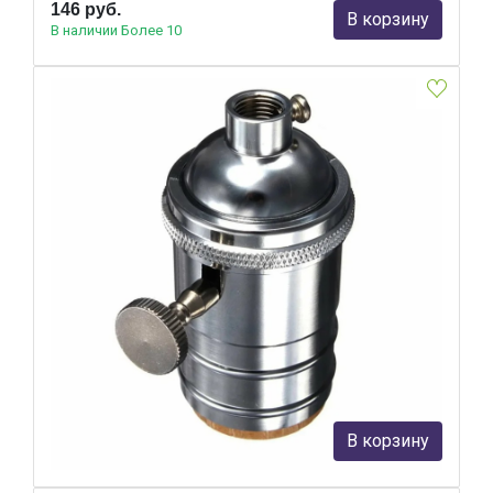
146 руб.
В корзину
В наличии Более 10
Декоративный патрон LOFT IT Edison Bulb LD4002-7
Loft IT
893 руб.
В корзину
В наличии Более 10